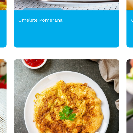
Omelete Pomerana