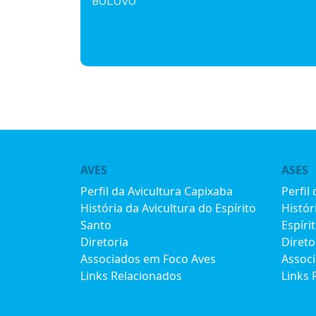
BOLOVO
AVES
ASES
Perfil da Avicultura Capixaba
Perfil
História da Avicultura do Espírito
Histór
Santo
Espíri
Diretoria
Direto
Associados em Foco Aves
Assoc
Links Relacionados
Links 