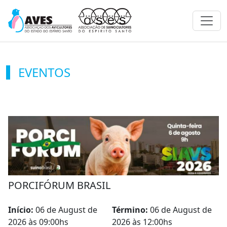
Toggl
EVENTOS
PORCIFÓRUM BRASIL
Início:
06 de August de
Término:
06 de August de
2026 às 09:00hs
2026 às 12:00hs