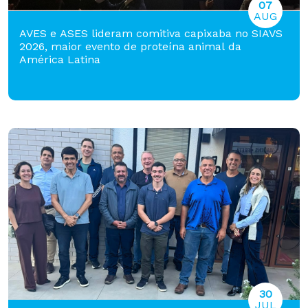
07
AUG
AVES e ASES lideram comitiva capixaba no SIAVS
2026, maior evento de proteína animal da
América Latina
30
JUL