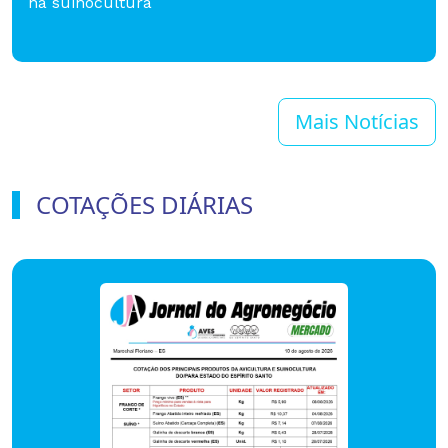
na suinocultura
Mais Notícias
COTAÇÕES DIÁRIAS