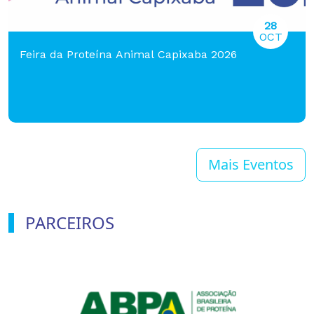
28
OCT
Feira da Proteína Animal Capixaba 2026
Mais Eventos
PARCEIROS