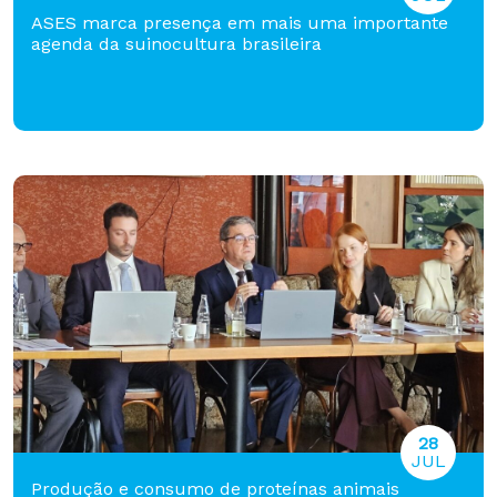
ASES marca presença em mais uma importante
agenda da suinocultura brasileira
28
JUL
Produção e consumo de proteínas animais