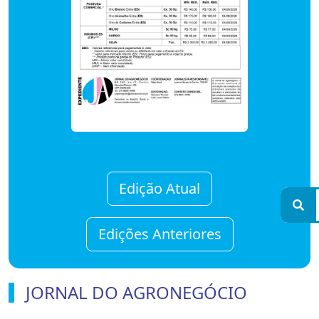
Edição Atual
Edições Anteriores
JORNAL DO AGRONEGÓCIO